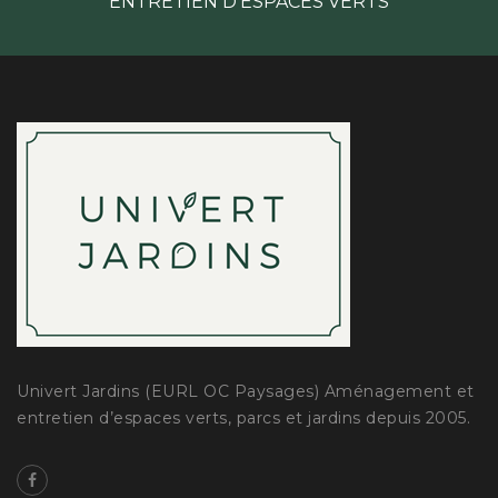
ENTRETIEN D'ESPACES VERTS
Univert Jardins (EURL OC Paysages) Aménagement et
entretien d’espaces verts, parcs et jardins depuis 2005.