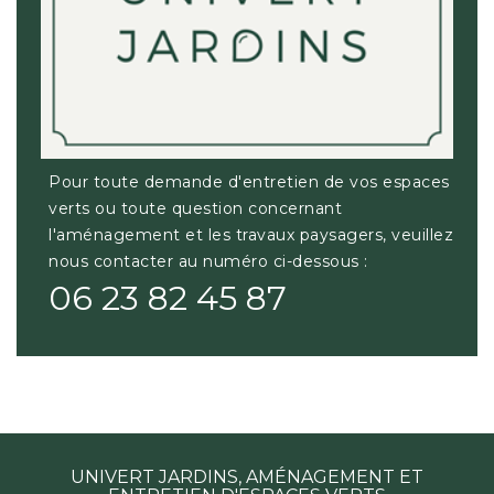
Pour toute demande d'entretien de vos espaces
verts ou toute question concernant
l'aménagement et les travaux paysagers, veuillez
nous contacter au numéro ci-dessous :
06 23 82 45 87
UNIVERT JARDINS, AMÉNAGEMENT ET